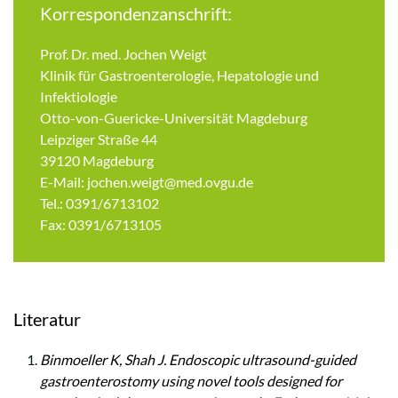
Korrespondenzanschrift:
Prof. Dr. med. Jochen Weigt
Klinik für Gastroenterologie, Hepatologie und
Infektiologie
Otto-von-Guericke-Universität Magdeburg
Leipziger Straße 44
39120 Magdeburg
E-Mail:
jochen.weigt@med.ovgu.de
Tel.: 0391/6713102
Fax: 0391/6713105
Literatur
Binmoeller K, Shah J. Endoscopic ultrasound-guided
gastroenterostomy using novel tools designed for