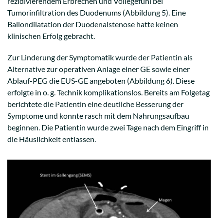
rezidivierendem Erbrechen und Völlegefühl bei
Tumorinfiltration des Duodenums (Abbildung 5). Eine
Ballondilatation der Duodenalstenose hatte keinen
klinischen Erfolg gebracht.
Zur Linderung der Symptomatik wurde der Patientin als
Alternative zur operativen Anlage einer GE sowie einer
Ablauf-PEG die EUS-GE angeboten (Abbildung 6). Diese
erfolgte in o. g. Technik komplikationslos. Bereits am Folgetag
berichtete die Patientin eine deutliche Besserung der
Symptome und konnte rasch mit dem Nahrungsaufbau
beginnen. Die Patientin wurde zwei Tage nach dem Eingriff in
die Häuslichkeit entlassen.