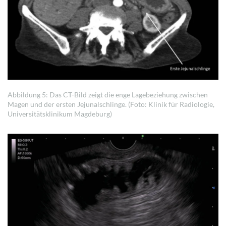
Abbildung 5: Das CT-Bild zeigt die enge Lagebeziehung zwischen
Magen und der ersten Jejunalschlinge. (Foto: Klinik für Radiologie,
Universitätsklinikum Magdeburg)