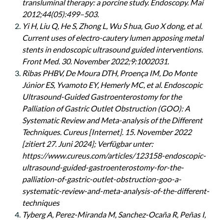
transluminal therapy: a porcine study. Endoscopy. Mai
2012;44(05):499–503.
Yi H, Liu Q, He S, Zhong L, Wu S hua, Guo X dong, et al.
Current uses of electro-cautery lumen apposing metal
stents in endoscopic ultrasound guided interventions.
Front Med. 30. November 2022;9:1002031.
Ribas PHBV, De Moura DTH, Proença IM, Do Monte
Júnior ES, Yvamoto EY, Hemerly MC, et al. Endoscopic
Ultrasound-Guided Gastroenterostomy for the
Palliation of Gastric Outlet Obstruction (GOO): A
Systematic Review and Meta-analysis of the Different
Techniques. Cureus [Internet]. 15. November 2022
[zitiert 27. Juni 2024]; Verfügbar unter:
https://www.cureus.com/articles/123158-endoscopic-
ultrasound-guided-gastroenterostomy-for-the-
palliation-of-gastric-outlet-obstruction-goo-a-
systematic-review-and-meta-analysis-of-the-different-
techniques
Tyberg A, Perez-Miranda M, Sanchez-Ocaña R, Peñas I,