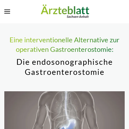
Zum Hauptinhalt springen
Eine interventionelle Alternative zur
operativen Gastroenterostomie:
Die endosonographische
Gastroenterostomie