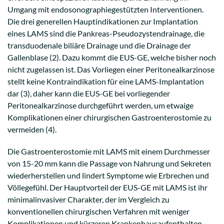
Umgang mit endosonographiegestützten Interventionen.
Die drei generellen Hauptindikationen zur Implantation
eines LAMS sind die Pankreas-Pseudozystendrainage, die
transduodenale biliäre Drainage und die Drainage der
Gallenblase (2). Dazu kommt die EUS-GE, welche bisher noch
nicht zugelassen ist. Das Vorliegen einer Peritonealkarzinose
stellt keine Kontraindikation für eine LAMS-Implantation
dar (3), daher kann die EUS-GE bei vorliegender
Peritonealkarzinose durchgeführt werden, um etwaige
Komplikationen einer chirurgischen Gastroenterostomie zu
vermeiden (4).
Die Gastroenterostomie mit LAMS mit einem Durchmesser
von 15-20 mm kann die Passage von Nahrung und Sekreten
wiederherstellen und lindert Symptome wie Erbrechen und
Völlegefühl. Der Hauptvorteil der EUS-GE mit LAMS ist ihr
minimalinvasiver Charakter, der im Vergleich zu
konventionellen chirurgischen Verfahren mit weniger
Komplikationen und kürzeren Krankenhausaufenthalten