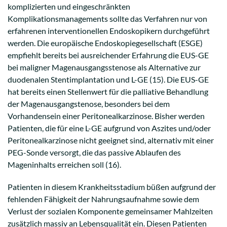
komplizierten und eingeschränkten
Komplikationsmanagements sollte das Verfahren nur von
erfahrenen interventionellen Endoskopikern durchgeführt
werden. Die europäische Endoskopiegesellschaft (ESGE)
empfiehlt bereits bei ausreichender Erfahrung die EUS-GE
bei maligner Magenausgangsstenose als Alternative zur
duodenalen Stentimplantation und L-GE (15). Die EUS-GE
hat bereits einen Stellenwert für die palliative Behandlung
der Magenausgangstenose, besonders bei dem
Vorhandensein einer Peritonealkarzinose. Bisher werden
Patienten, die für eine L-GE aufgrund von Aszites und/oder
Peritonealkarzinose nicht geeignet sind, alternativ mit einer
PEG-Sonde versorgt, die das passive Ablaufen des
Mageninhalts erreichen soll (16).
Patienten in diesem Krankheitsstadium büßen aufgrund der
fehlenden Fähigkeit der Nahrungsaufnahme sowie dem
Verlust der sozialen Komponente gemeinsamer Mahlzeiten
zusätzlich massiv an Lebensqualität ein. Diesen Patienten