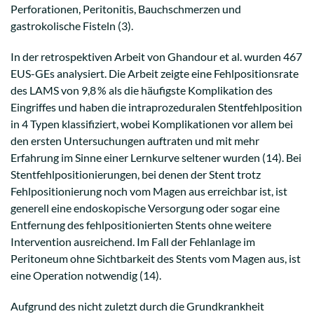
Perforationen, Peritonitis, Bauchschmerzen und
gastrokolische Fisteln (3).
In der retrospektiven Arbeit von Ghandour et al. wurden 467
EUS-GEs analysiert. Die Arbeit zeigte eine Fehlpositionsrate
des LAMS von 9,8 % als die häufigste Komplikation des
Eingriffes und haben die intraprozeduralen Stentfehlposition
in 4 Typen klassifiziert, wobei Komplikationen vor allem bei
den ersten Untersuchungen auftraten und mit mehr
Erfahrung im Sinne einer Lernkurve seltener wurden (14). Bei
Stentfehlpositionierungen, bei denen der Stent trotz
Fehlpositionierung noch vom Magen aus erreichbar ist, ist
generell eine endoskopische Versorgung oder sogar eine
Entfernung des fehlpositionierten Stents ohne weitere
Intervention ausreichend. Im Fall der Fehlanlage im
Peritoneum ohne Sichtbarkeit des Stents vom Magen aus, ist
eine Operation notwendig (14).
Aufgrund des nicht zuletzt durch die Grundkrankheit