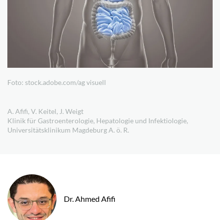
Foto: stock.adobe.com/ag visuell
A. Afifi, V. Keitel, J. Weigt
Klinik für Gastroenterologie, Hepatologie und Infektiologie,
Universitätsklinikum Magdeburg A. ö. R.
Dr. Ahmed Afifi