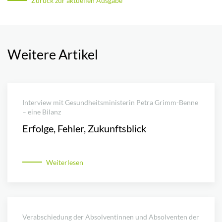
Zurück zur aktuellen Ausgabe
Weitere Artikel
Interview mit Gesundheitsministerin Petra Grimm-Benne
– eine Bilanz
Erfolge, Fehler, Zukunftsblick
Weiterlesen
Verabschiedung der Absolventinnen und Absolventen der