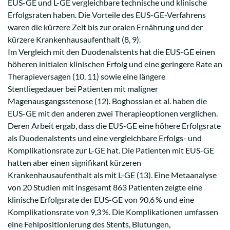
EUS-GE und L-GE vergleichbare technische und klinische
Erfolgsraten haben. Die Vorteile des EUS-GE-Verfahrens
waren die kürzere Zeit bis zur oralen Ernährung und der
kürzere Krankenhausaufenthalt (8, 9).
Im Vergleich mit den Duodenalstents hat die EUS-GE einen
höheren initialen klinischen Erfolg und eine geringere Rate an
Therapieversagen (10, 11) sowie eine längere
Stentliegedauer bei Patienten mit maligner
Magenausgangsstenose (12). Boghossian et al. haben die
EUS-GE mit den anderen zwei Therapieoptionen verglichen.
Deren Arbeit ergab, dass die EUS-GE eine höhere Erfolgsrate
als Duodenalstents und eine vergleichbare Erfolgs- und
Komplikationsrate zur L-GE hat. Die Patienten mit EUS-GE
hatten aber einen signifikant kürzeren
Krankenhausaufenthalt als mit L-GE (13). Eine Metaanalyse
von 20 Studien mit insgesamt 863 Patienten zeigte eine
klinische Erfolgsrate der EUS-GE von 90,6 % und eine
Komplikationsrate von 9,3 %. Die Komplikationen umfassen
eine Fehlpositionierung des Stents, Blutungen,