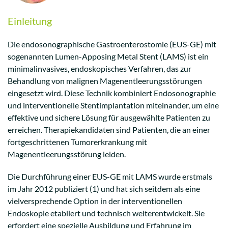
Einleitung
Die endosonographische Gastroenterostomie (EUS-GE) mit
sogenannten Lumen-Apposing Metal Stent (LAMS) ist ein
minimalinvasives, endoskopisches Verfahren, das zur
Behandlung von malignen Magenentleerungsstörungen
eingesetzt wird. Diese Technik kombiniert Endosonographie
und interventionelle Stentimplantation miteinander, um eine
effektive und sichere Lösung für ausgewählte Patienten zu
erreichen. Therapiekandidaten sind Patienten, die an einer
fortgeschrittenen Tumorerkrankung mit
Magenentleerungsstörung leiden.
Die Durchführung einer EUS-GE mit LAMS wurde erstmals
im Jahr 2012 publiziert (1) und hat sich seitdem als eine
vielversprechende Option in der interventionellen
Endoskopie etabliert und technisch weiterentwickelt. Sie
erfordert eine spezielle Ausbildung und Erfahrung im