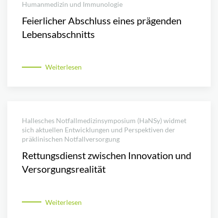
Humanmedizin und Immunologie
Feierlicher Abschluss eines prägenden
Lebensabschnitts
Weiterlesen
Hallesches Notfallmedizinsymposium (HaNSy) widmet
sich aktuellen Entwicklungen und Perspektiven der
präklinischen Notfallversorgung
Rettungsdienst zwischen Innovation und
Versorgungsrealität
Weiterlesen