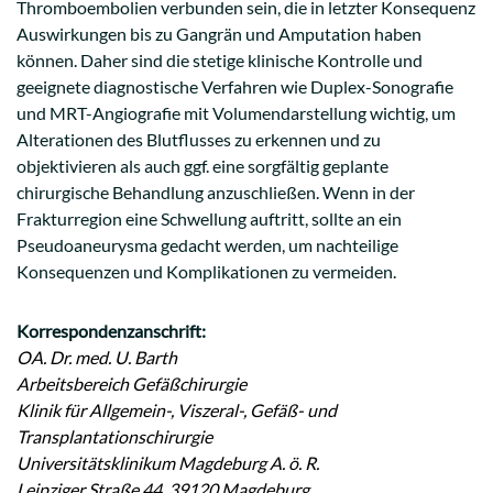
Thromboembolien verbunden sein, die in letzter Konsequenz
Auswirkungen bis zu Gangrän und Amputation haben
können. Daher sind die stetige klinische Kontrolle und
geeignete diagnostische Verfahren wie Duplex-Sonografie
und MRT-Angiografie mit Volumendarstellung wichtig, um
Alterationen des Blutflusses zu erkennen und zu
objektivieren als auch ggf. eine sorgfältig geplante
chirurgische Behandlung anzuschließen. Wenn in der
Frakturregion eine Schwellung auftritt, sollte an ein
Pseudoaneurysma gedacht werden, um nachteilige
Konsequenzen und Komplikationen zu vermeiden.
Korrespondenzanschrift:
OA. Dr. med. U. Barth
Arbeitsbereich Gefäßchirurgie
Klinik für Allgemein-, Viszeral-, Gefäß- und
Transplantationschirurgie
Universitätsklinikum Magdeburg A. ö. R.
Leipziger Straße 44, 39120 Magdeburg