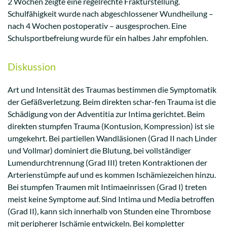
2 Wochen zeigte eine regelrechte Frakturstellung.
Schulfähigkeit wurde nach abgeschlossener Wundheilung –
nach 4 Wochen postoperativ – ausgesprochen. Eine
Schulsportbefreiung wurde für ein halbes Jahr empfohlen.
Diskussion
Art und Intensität des Traumas bestimmen die Symptomatik
der Gefäßverletzung. Beim direkten schar-fen Trauma ist die
Schädigung von der Adventitia zur Intima gerichtet. Beim
direkten stumpfen Trauma (Kontusion, Kompression) ist sie
umgekehrt. Bei partiellen Wandläsionen (Grad II nach Linder
und Vollmar) dominiert die Blutung, bei vollständiger
Lumendurchtrennung (Grad III) treten Kontraktionen der
Arterienstümpfe auf und es kommen Ischämiezeichen hinzu.
Bei stumpfen Traumen mit Intimaeinrissen (Grad I) treten
meist keine Symptome auf. Sind Intima und Media betroffen
(Grad II), kann sich innerhalb von Stunden eine Thrombose
mit peripherer Ischämie entwickeln. Bei kompletter