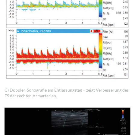
C) Doppler-Sonografie am Entlassungstag – zeigt Verbesserung des
FS der rechten Armarterien.