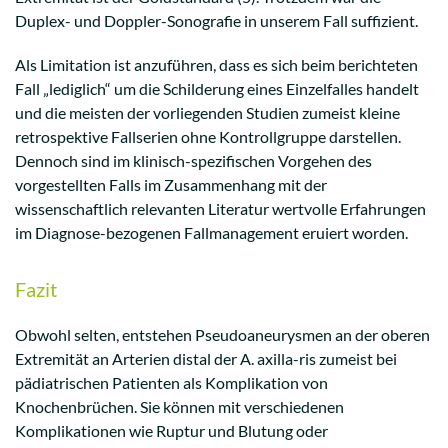
Duplex- und Doppler-Sonografie in unserem Fall suffizient.
Als Limitation ist anzuführen, dass es sich beim berichteten
Fall „lediglich“ um die Schilderung eines Einzelfalles handelt
und die meisten der vorliegenden Studien zumeist kleine
retrospektive Fallserien ohne Kontrollgruppe darstellen.
Dennoch sind im klinisch-spezifischen Vorgehen des
vorgestellten Falls im Zusammenhang mit der
wissenschaftlich relevanten Literatur wertvolle Erfahrungen
im Diagnose-bezogenen Fallmanagement eruiert worden.
Fazit
Obwohl selten, entstehen Pseudoaneurysmen an der oberen
Extremität an Arterien distal der A. axilla-ris zumeist bei
pädiatrischen Patienten als Komplikation von
Knochenbrüchen. Sie können mit verschiedenen
Komplikationen wie Ruptur und Blutung oder