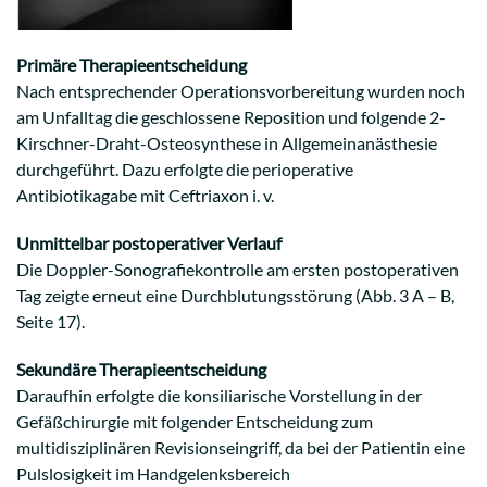
Primäre Therapieentscheidung
Nach entsprechender Operationsvorbereitung wurden noch
am Unfalltag die geschlossene Reposition und folgende 2-
Kirschner-Draht-Osteosynthese in Allgemeinanästhesie
durchgeführt. Dazu erfolgte die perioperative
Antibiotikagabe mit Ceftriaxon i. v.
Unmittelbar postoperativer Verlauf
Die Doppler-Sonografiekontrolle am ersten postoperativen
Tag zeigte erneut eine Durchblutungsstörung (Abb. 3 A – B,
Seite 17).
Sekundäre Therapieentscheidung
Daraufhin erfolgte die konsiliarische Vorstellung in der
Gefäßchirurgie mit folgender Entscheidung zum
multidisziplinären Revisionseingriff, da bei der Patientin eine
Pulslosigkeit im Handgelenksbereich