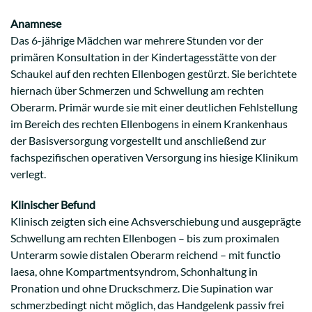
Anamnese
Das 6-jährige Mädchen war mehrere Stunden vor der
primären Konsultation in der Kindertagesstätte von der
Schaukel auf den rechten Ellenbogen gestürzt. Sie berichtete
hiernach über Schmerzen und Schwellung am rechten
Oberarm. Primär wurde sie mit einer deutlichen Fehlstellung
im Bereich des rechten Ellenbogens in einem Krankenhaus
der Basisversorgung vorgestellt und anschließend zur
fachspezifischen operativen Versorgung ins hiesige Klinikum
verlegt.
Klinischer Befund
Klinisch zeigten sich eine Achsverschiebung und ausgeprägte
Schwellung am rechten Ellenbogen – bis zum proximalen
Unterarm sowie distalen Oberarm reichend – mit functio
laesa, ohne Kompartmentsyndrom, Schonhaltung in
Pronation und ohne Druckschmerz. Die Supination war
schmerzbedingt nicht möglich, das Handgelenk passiv frei