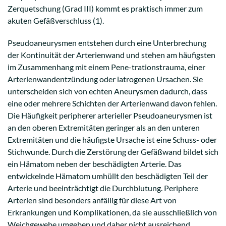
Zerquetschung (Grad III) kommt es praktisch immer zum
akuten Gefäßverschluss (1).
Pseudoaneurysmen entstehen durch eine Unterbrechung
der Kontinuität der Arterienwand und stehen am häufigsten
im Zusammenhang mit einem Pene-trationstrauma, einer
Arterienwandentzündung oder iatrogenen Ursachen. Sie
unterscheiden sich von echten Aneurysmen dadurch, dass
eine oder mehrere Schichten der Arterienwand davon fehlen.
Die Häufigkeit peripherer arterieller Pseudoaneurysmen ist
an den oberen Extremitäten geringer als an den unteren
Extremitäten und die häufigste Ursache ist eine Schuss- oder
Stichwunde. Durch die Zerstörung der Gefäßwand bildet sich
ein Hämatom neben der beschädigten Arterie. Das
entwickelnde Hämatom umhüllt den beschädigten Teil der
Arterie und beeinträchtigt die Durchblutung. Periphere
Arterien sind besonders anfällig für diese Art von
Erkrankungen und Komplikationen, da sie ausschließlich von
Weichgewebe umgeben und daher nicht ausreichend