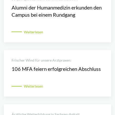
Alumni der Humanmedizin erkunden den
Campus bei einem Rundgang
Weiterlesen
Frischer Wind für unsere Arztpraxen:
106 MFA feiern erfolgreichen Abschluss
Weiterlesen
Ärztliche Weiterbildung in Sachsen-Anhalt