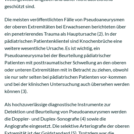
geschützt sind.
Die meisten veröffentlichten Fälle von Pseudoaneurysmen
der oberen Extremitäten bei Erwachsenen berichteten über
ein penetrierendes Trauma als Hauptursache (2). In der
pädiatrischen Patientenklientel sind Knochenbrüche eine
weitere wesentliche Ursache. Es ist wichtig, ein
Pseudoaneurysma bei der Beurteilung pädiatrischer
Patienten mit posttraumatischer Schwellung an den oberen
oder unteren Extremitäten mit in Betracht zu ziehen, obwohl
sie nur sehr selten bei pädiatrischen Patienten vor-kommen
und bei der klinischen Untersuchung auch übersehen werden
können (3).
Als hochzuverlässige diagnostische Instrumente zur
Detektion und Beurteilung von Pseudoaneurysmen werden
die Doppler- und Duplex-Sonografie (4) sowie die
Angiografie eingesetzt. Die selektive Arteriografie der oberen
Extremität ist der Goldstandard (5). Trotzdem war die