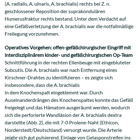
(A. radialis, A. ulnaris, A. brachialis) rechts bei Z. n.
geschlossener Reposition der suprakondulären
Humerusfraktur rechts bestand. Unter dem Verdacht auf
eine Gefäßverletzung der A. brachialis war die notfallmäßige
Freilegung vorzunehmen.
Operatives Vorgehen: offen-gefäßchirurgischer
Eingriff mit
interdisziplinärem kinder- und gefäßchirurgischen Op-Team
Schnittführung in der rechten Ellenbeuge mit eingebluteter
Subcutis. Die A. brachialis war nach Entfernung eines
Kirschner-Drahtes zu identifizieren – es zeigte sich
insbesondere, dass die A. brachialis
in dem Knochenspalt eingeklemmt war. Durch
Auseinanderdrängen des Knochenspaltes konnte das Gefäß
freigelegt und das Hämatom ausgeräumt werden, wodurch
sich die perforierte Wandläsion der A. brachialis dextra
darstellte (Abb. 2), die mit 7-0 Prolene-Naht (Ethicon,
Norderstedt/Deutschland) versorgt wurde. Die Arterie
zeigte sich gut pulsierend. Einlage von Gelasponstreifen ins