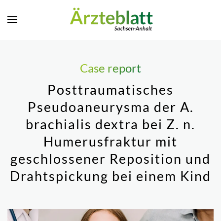
Zum Hauptinhalt springen
Case report
Posttraumatisches
Pseudoaneurysma der A.
brachialis dextra bei Z. n.
Humerusfraktur mit
geschlossener Reposition und
Drahtspickung bei einem Kind