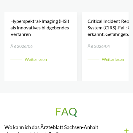
Hyperspektral-Imaging (HSI)
Critical Incident Repo
als innovatives bildgebendes
System (CIRS)-Fall: G
Verfahren
erkannt, Gefahr geba
ÄB 2026/06
ÄB 2026/04
Weiterlesen
Weiterlesen
FAQ
Wo kann ich das Ärzteblatt Sachsen-Anhalt