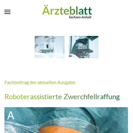
Zum Hauptinhalt springen
Fachbeitrag der aktuellen Ausgabe
Roboterassistierte Zwerchfellraffung